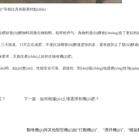
機(jī)”等相比具有顯著特點(diǎn)：
地把粘稠狀發(fā)酵物料與微生物制劑、秸稈粉拌勻。為物料發(fā)酵創(chuàng)造了更好
、三天除臭、15天左右成肥，不僅比深槽發(fā)酵速度快的多，還有效防止了發(fā)酵過
)保要求，又能生產(chǎn)上好的生物有機(jī)肥。
iǎn)明、結(jié)實(shí)、性能安全可靠、易操控、對(duì)場(chǎng)地適應(yīng)性強(q
？
下一篇：如何根據(jù)土壤選擇有機(jī)肥？
翻堆機(jī)與其他類型機(jī)如“打翻機(jī)”、 “攪拌機(jī)”、“螺
(jī)”等相比具有顯著特點(diǎn)