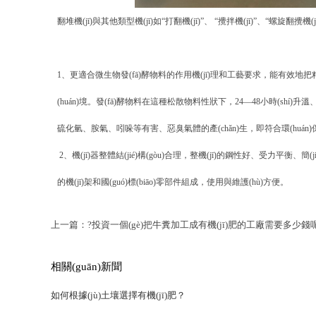
翻堆機(jī)與其他類型機(jī)如“打翻機(jī)”、 “攪拌機(jī)”、“螺旋翻攪
1、更適合微生物發(fā)酵物料的作用機(jī)理和工藝要求，能有效
(huán)境。發(fā)酵物料在這種松散物料性狀下，24—48小時(shí)升溫
硫化氫、胺氣、吲哚等有害、惡臭氣體的產(chǎn)生，即符合環(huán
2、機(jī)器整體結(jié)構(gòu)合理，整機(jī)的鋼性好、受力平衡、簡(j
的機(jī)架和國(guó)標(biāo)零部件組成，使用與維護(hù)方便。
上一篇：?投資一個(gè)把牛糞加工成有機(jī)肥的工廠需要多少錢呢
相關(guān)新聞
如何根據(jù)土壤選擇有機(jī)肥？