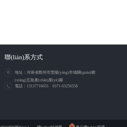
聯(lián)系方式
地址：河南省鄭州市滎陽(yáng)市城關(guān)鄉
(xiāng)五龍產(chǎn)業(yè)園
電話：13137716655 0371-63256558
9044896號(hào)-1
網(wǎng)站地圖
豫公網(wǎng)安備